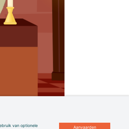
ebruik van optionele
Aanvaarden