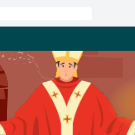
angen