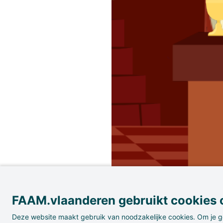
muziek?
FAAM.vlaanderen gebruikt cookies o
Gregoriaanse gezan
Deze website maakt gebruik van noodzakelijke cookies. Om je g