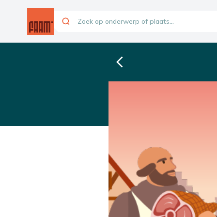
EXPLORASTORY
Ambachtsgilden