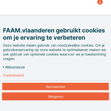
FAAM.vlaanderen gebruikt cookies
om je ervaring te verbeteren
Deze website maakt gebruik van noodzakelijke cookies. Om je
gebruikerservaring op onze website te optimaliseren maken we
ook gebruik van optionele cookies waarvoor we je toestemming
Ontdek het werk van sociaalkritische
vragen.
schilders uit de 19de eeuw zoals Eugène
Webanalyse
Laermans in het
KMSKA
.
Cookiebeleid
Aanvaarden
Weigeren