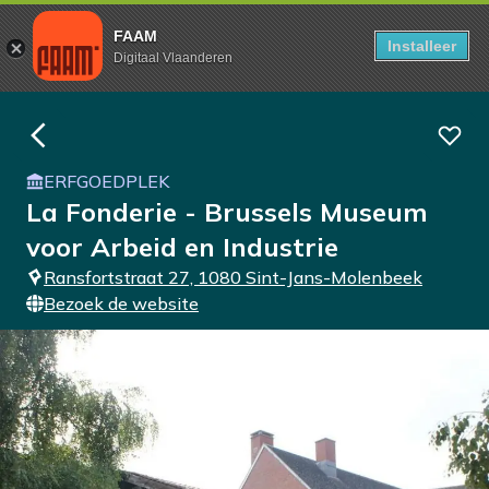
FAAM
Installeer
Digitaal Vlaanderen
ERFGOEDPLEK
La Fonderie - Brussels Museum
voor Arbeid en Industrie
Ransfortstraat 27, 1080 Sint-Jans-Molenbeek
Bezoek de website