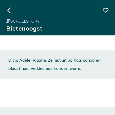
SCROLLSTORY
Bietenoogst
Dit is Adèle Rogghe. Ze rust uit op haar schop en
blaast haar verkleumde handen warm.