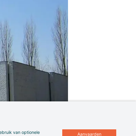
ebruik van optionele
Aanvaarden