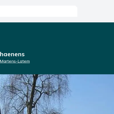
haenens
-Martens-Latem