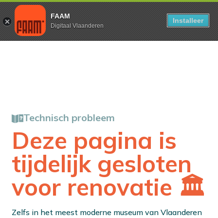
FAAM
Installeer
Digitaal Vlaanderen
Technisch probleem
Deze pagina is
tijdelijk gesloten
voor renovatie 🏛️
Zelfs in het meest moderne museum van Vlaanderen