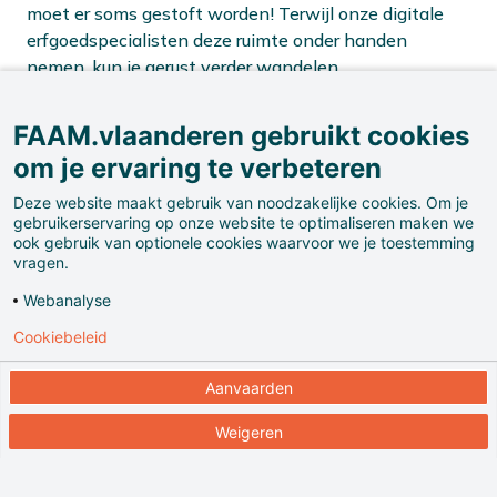
moet er soms gestoft worden! Terwijl onze digitale
erfgoedspecialisten deze ruimte onder handen
nemen, kun je gerust verder wandelen.
FAAM.vlaanderen gebruikt cookies
om je ervaring te verbeteren
Kies jouw volgende museumroute:
Deze website maakt gebruik van noodzakelijke cookies. Om je
gebruikerservaring op onze website te optimaliseren maken we
ook gebruik van optionele cookies waarvoor we je toestemming
vragen.
Webanalyse
Terug naar de hoofdingang
Cookiebeleid
Aanvaarden
Weigeren