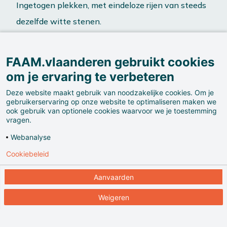
Ingetogen plekken, met eindeloze rijen van steeds
dezelfde witte stenen.
FAAM.vlaanderen gebruikt cookies
om je ervaring te verbeteren
Deze website maakt gebruik van noodzakelijke cookies. Om je
gebruikerservaring op onze website te optimaliseren maken we
ook gebruik van optionele cookies waarvoor we je toestemming
Het zijn vooral de Britse begraafplaatsen die
vragen.
opvallen in het landschap.
Webanalyse
Cookiebeleid
Aanvaarden
Weigeren