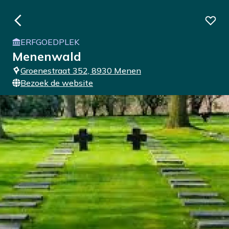
ERFGOEDPLEK
Menenwald
Groenestraat 352, 8930 Menen
Bezoek de website