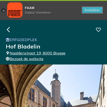
FAAM
Installeer
Digitaal Vlaanderen
ERFGOEDPLEK
Hof Bladelin
Naaldenstraat 19, 8000 Brugge
Bezoek de website