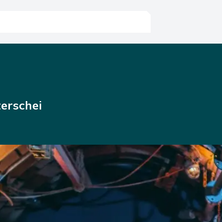
erschei