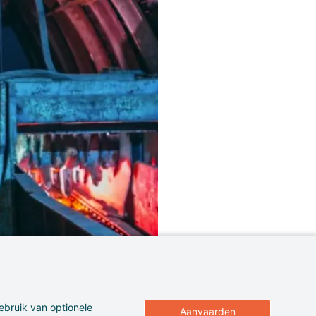
ebruik van optionele
Aanvaarden