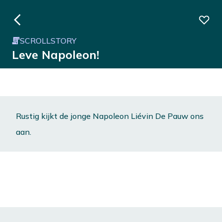
SCROLLSTORY
Leve Napoleon!
Rustig kijkt de jonge Napoleon Liévin De Pauw ons
aan.