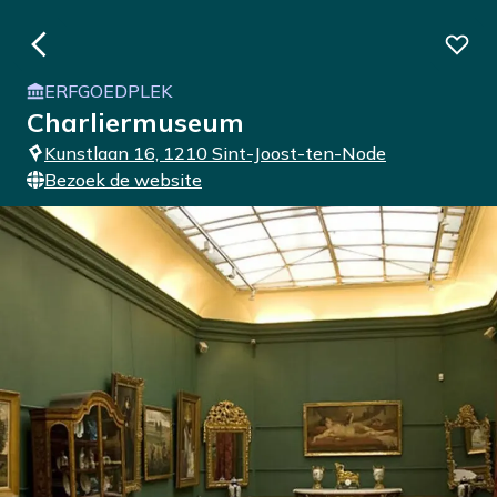
ERFGOEDPLEK
Charliermuseum
Kunstlaan 16, 1210 Sint-Joost-ten-Node
Bezoek de website