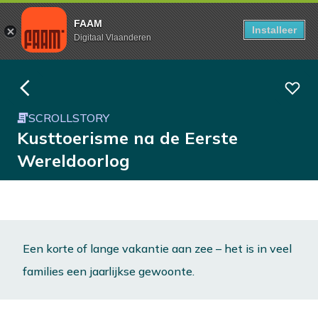
FAAM
Installeer
Digitaal Vlaanderen
SCROLLSTORY
Kusttoerisme na de Eerste
Wereldoorlog
Een korte of lange vakantie aan zee – het is in veel
families een jaarlijkse gewoonte.