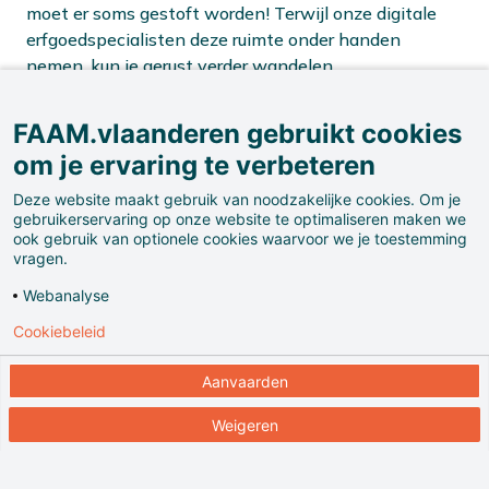
moet er soms gestoft worden! Terwijl onze digitale
erfgoedspecialisten deze ruimte onder handen
nemen, kun je gerust verder wandelen.
FAAM.vlaanderen gebruikt cookies
om je ervaring te verbeteren
Kies jouw volgende museumroute:
Deze website maakt gebruik van noodzakelijke cookies. Om je
gebruikerservaring op onze website te optimaliseren maken we
ook gebruik van optionele cookies waarvoor we je toestemming
vragen.
Webanalyse
Terug naar de hoofdingang
Cookiebeleid
Aanvaarden
Weigeren