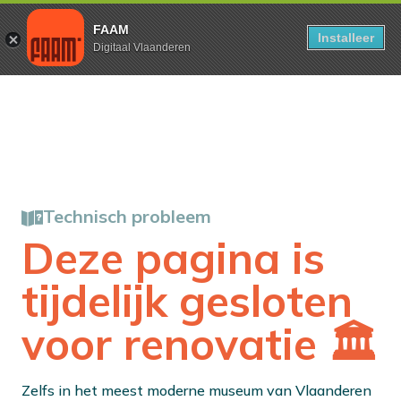
FAAM
Installeer
Digitaal Vlaanderen
Technisch probleem
Deze pagina is
tijdelijk gesloten
voor renovatie 🏛️
Zelfs in het meest moderne museum van Vlaanderen