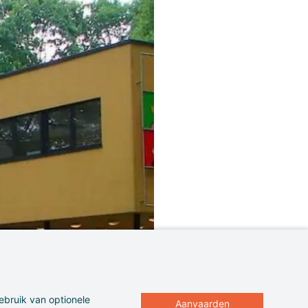
ebruik van optionele
Aanvaarden