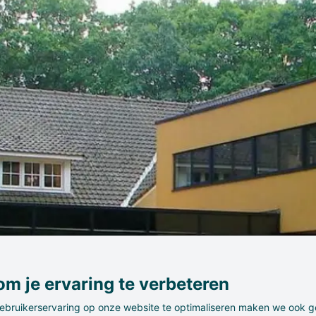
m je ervaring te verbeteren
ebruikerservaring op onze website te optimaliseren maken we ook g