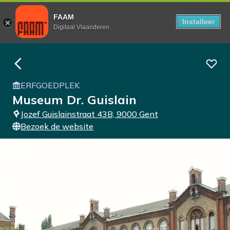
FAAM
Installeer
Digitaal Vlaanderen
ERFGOEDPLEK
Museum Dr. Guislain
Jozef Guislainstraat 43B, 9000 Gent
Bezoek de website