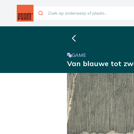
GAME
Van blauwe tot zw