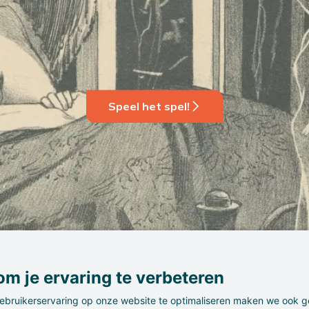
Speel het spel!
m je ervaring te verbeteren
ebruikerservaring op onze website te optimaliseren maken we ook g