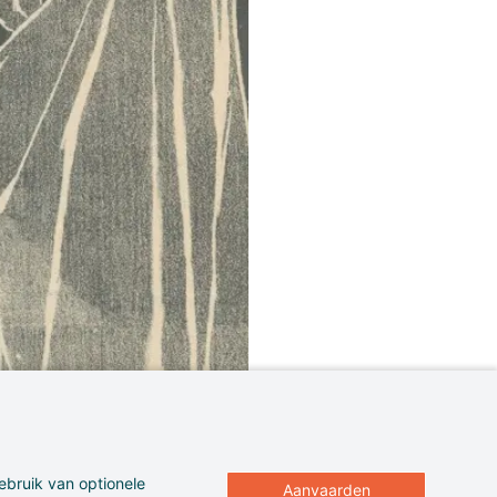
ebruik van optionele
Aanvaarden