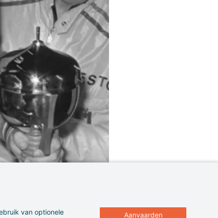
ebruik van optionele
Aanvaarden