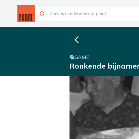
GAME
Ronkende bijname