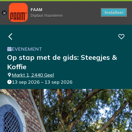
FAAM
Installeer
Digitaal Vlaanderen
EVENEMENT
Op stap met de gids: Steegjes &
Koffie
Markt 1, 2440 Geel
13 sep 2026 – 13 sep 2026