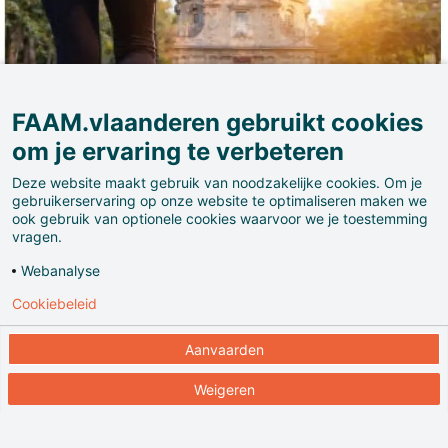
FAAM.vlaanderen gebruikt cookies
om je ervaring te verbeteren
Deze website maakt gebruik van noodzakelijke cookies. Om je
gebruikerservaring op onze website te optimaliseren maken we
ook gebruik van optionele cookies waarvoor we je toestemming
vragen.
Webanalyse
Cookiebeleid
Aanvaarden
Laat je begeleiden door onze gids op een toeristische
stadsloop.
Weigeren
Vereiste is met korte pauzes minimum de afstand
kunnen lopen.