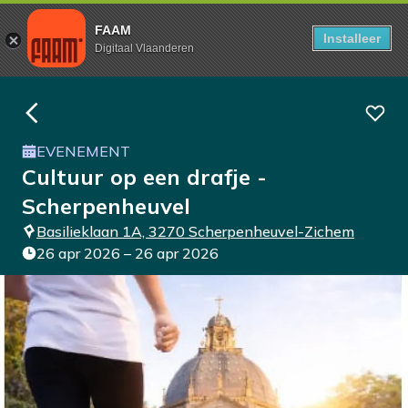
FAAM
Installeer
Digitaal Vlaanderen
EVENEMENT
Cultuur op een drafje -
Scherpenheuvel
Basilieklaan 1A, 3270 Scherpenheuvel-Zichem
26 apr 2026 – 26 apr 2026