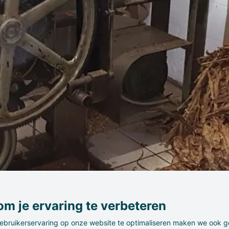
m je ervaring te verbeteren
ebruikerservaring op onze website te optimaliseren maken we ook g