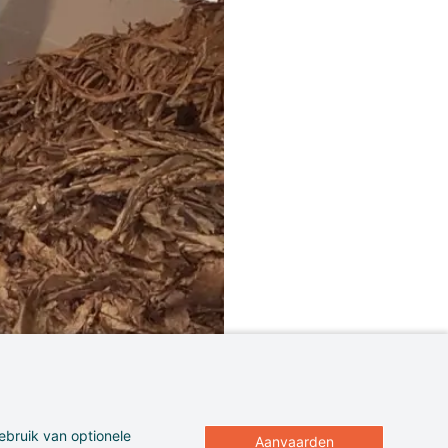
ebruik van optionele
Aanvaarden