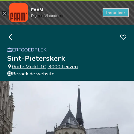
FAAM
Installeer
Digitaal Vlaanderen
ERFGOEDPLEK
Sint-Pieterskerk
Grote Markt 1C, 3000 Leuven
Bezoek de website