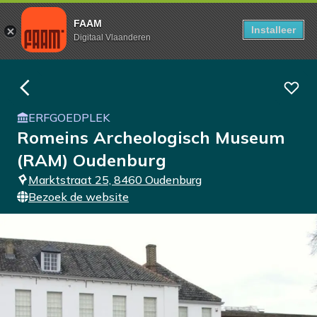
FAAM
Installeer
Digitaal Vlaanderen
ERFGOEDPLEK
Romeins Archeologisch Museum
(RAM) Oudenburg
Marktstraat 25, 8460 Oudenburg
Bezoek de website