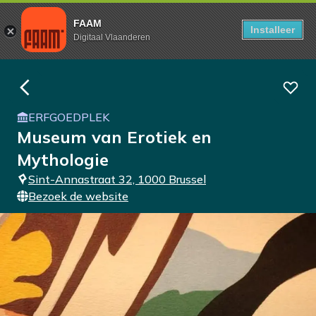
FAAM
Installeer
Digitaal Vlaanderen
ERFGOEDPLEK
Museum van Erotiek en
Mythologie
Sint-Annastraat 32, 1000 Brussel
Bezoek de website