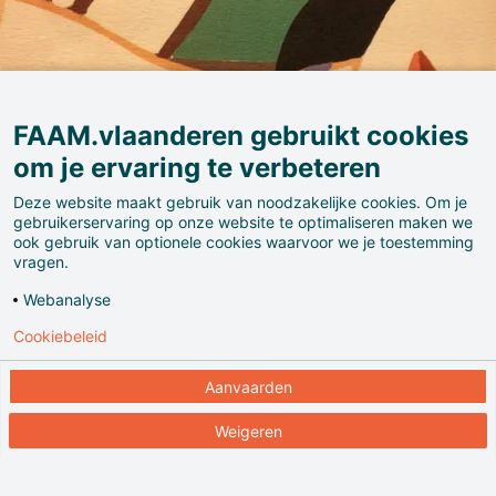
FAAM.vlaanderen gebruikt cookies
om je ervaring te verbeteren
Deze website maakt gebruik van noodzakelijke cookies. Om je
gebruikerservaring op onze website te optimaliseren maken we
ook gebruik van optionele cookies waarvoor we je toestemming
vragen.
Webanalyse
Cookiebeleid
Aanvaarden
Dit museum, in een mooi huis van de Zavel, schetst
een historisch overzicht van de erotische kunst van
Weigeren
de Oudheid tot heden. Het museum wil het bestaan
aantonen van de erotiek dank zij de ontdekking van