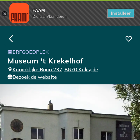
FAAM
Installeer
Digitaal Vlaanderen
ERFGOEDPLEK
Museum 't Krekelhof
Koninklijke Baan 237, 8670 Koksijde
Bezoek de website