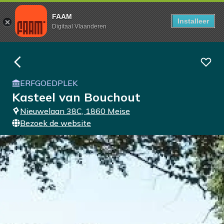
FAAM
Installeer
Digitaal Vlaanderen
ERFGOEDPLEK
Kasteel van Bouchout
Nieuwelaan 38C, 1860 Meise
Bezoek de website