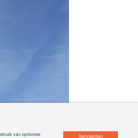
ebruik van optionele
Aanvaarden