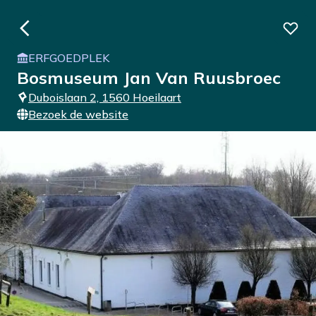
ERFGOEDPLEK
Bosmuseum Jan Van Ruusbroec
Duboislaan 2, 1560 Hoeilaart
Bezoek de website