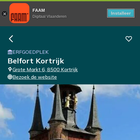
FAAM
Installeer
Digitaal Vlaanderen
ERFGOEDPLEK
Belfort Kortrijk
Grote Markt 6, 8500 Kortrijk
Bezoek de website