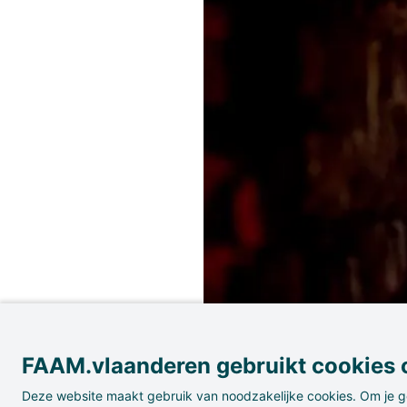
FAAM.vlaanderen gebruikt cookies o
Deze website maakt gebruik van noodzakelijke cookies. Om je g