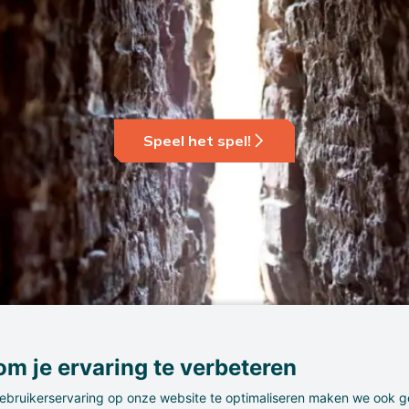
Speel het spel!
m je ervaring te verbeteren
ebruikerservaring op onze website te optimaliseren maken we ook g