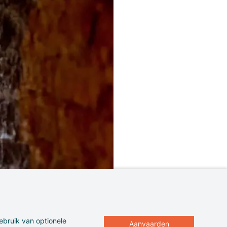
ebruik van optionele
Aanvaarden