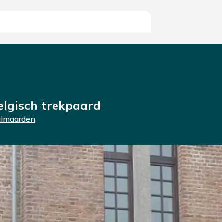
lgisch trekpaard
Galmaarden