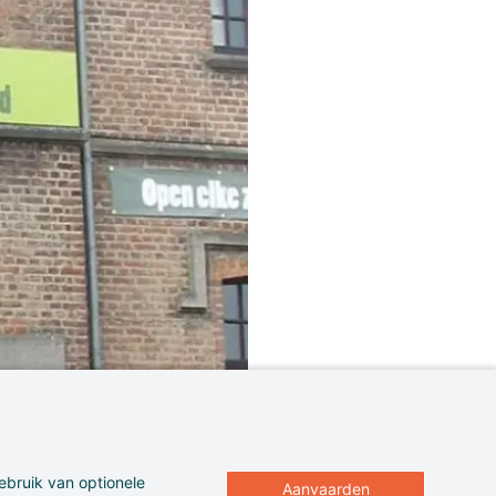
ebruik van optionele
Aanvaarden