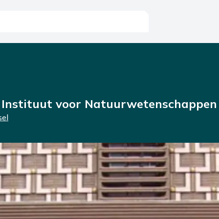
h Instituut voor Natuurwetenschappen
sel