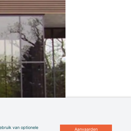
ebruik van optionele
Aanvaarden