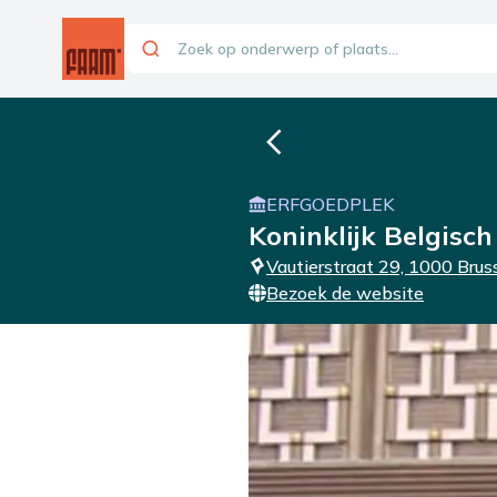
ERFGOEDPLEK
Koninklijk Belgisc
Vautierstraat 29, 1000 Brus
Bezoek de website