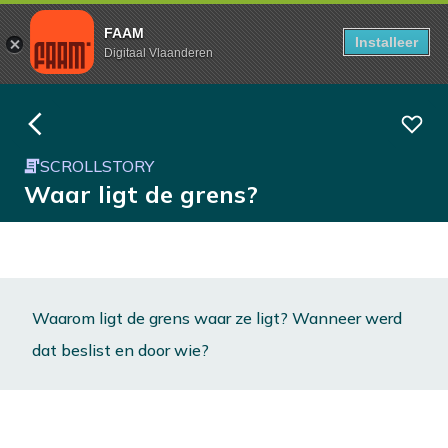
FAAM
Installeer
Digitaal Vlaanderen
SCROLLSTORY
Waar ligt de grens?
Waarom ligt de grens waar ze ligt? Wanneer werd
dat beslist en door wie?